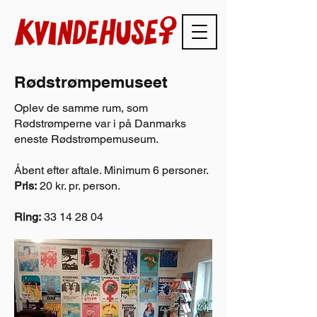
Rødstrømpemuseet
Oplev de samme rum, som
Rødstrømperne var i på Danmarks
eneste Rødstrømpemuseum.
Åbent efter aftale. Minimum 6 personer.
Pris:
20 kr. pr. person.
Ring:
33 14 28 04