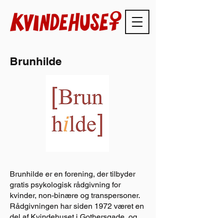
Brunhilde
Brunhilde er en forening, der tilbyder
gratis psykologisk rådgivning for
kvinder, non-binære og transpersoner.
Rådgivningen har siden 1972 været en
del af Kvindehuset i Gothersgade, og